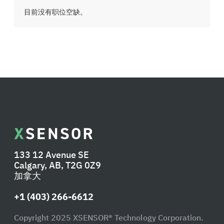
目前没有职位空缺。
133 12 Avenue SE
Calgary, AB, T2G 0Z9
加拿大
+1 (403) 266-6612
Copyright 2025 XSENSOR® Technology Corporation.