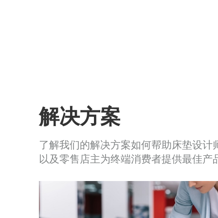
解决方案
了解我们的解决方案如何帮助床垫设计
以及零售店主为终端消费者提供最佳产