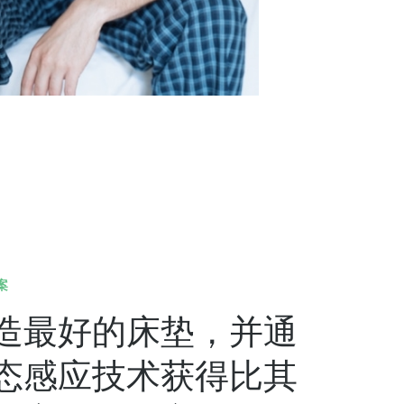
案
造最好的床垫，并通
态感应技术获得比其