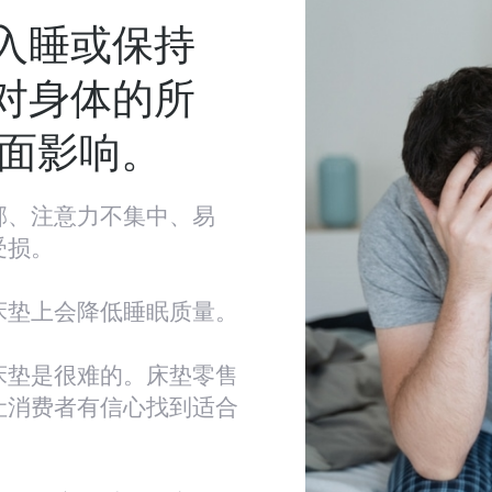
由入睡或保持
-对身体的所
面影响。
郁、注意力不集中、易
受损。
床垫上会降低睡眠质量。
床垫是很难的。床垫零售
让消费者有信心找到适合