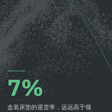
7%
盒装床垫的退货率，远远高于领