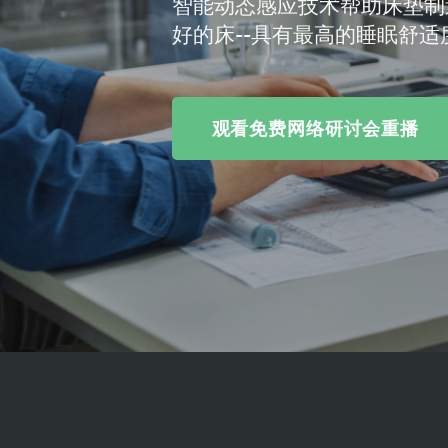
智能动态感应技术帮助床垫制
好的床--具有最高的睡眠舒适
观看免费网络研讨会重播