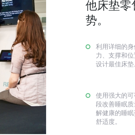
他床垫零
势。
利用详细的身
力、支撑和位
设计最佳床垫
使用强大的可
段改善睡眠质
解健康的睡眠
舒适度。