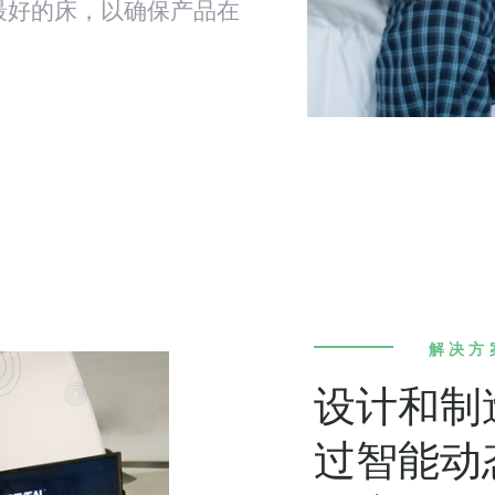
最好的床，以确保产品在
。
解决方
设计和制
过智能动