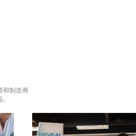
师和制造商
品。