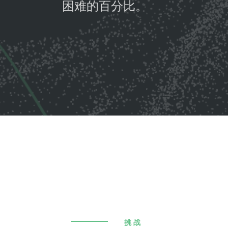
困难的百分比。
挑战