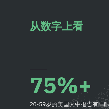
从数字上看
75%+
20-59岁的美国人中报告有睡