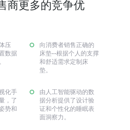
售商更多的竞争优
体压
向消费者销售正确的
置数据
床垫--根据个人的支撑
。
和舒适需求定制床
垫。
视化手
由人工智能驱动的数
量，了
据分析提供了设计验
姿势和
证和个性化的睡眠表
面洞察力。