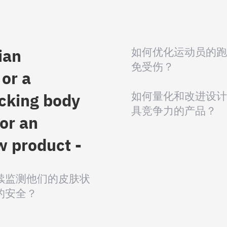
如何优化运动员的跑
ian
免受伤？
 or a
如何量化和改进设计
cking body
具竞争力的产品？
or an
w product -
续监测他们的皮肤状
的安全？