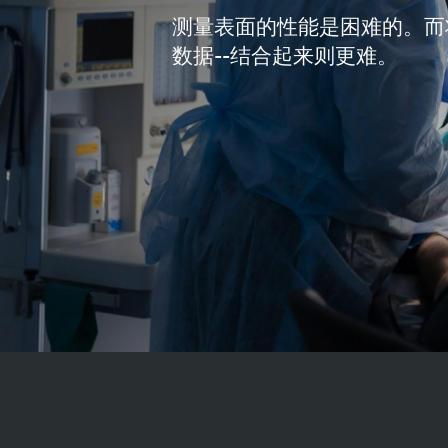
测量表面的性能是困难的。而
数据--结合起来则更难。