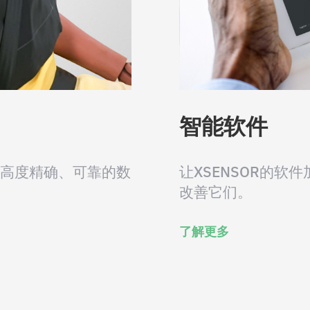
智能软件
供高度精确、可靠的数
让XSENSOR的
改善它们。
了解更多