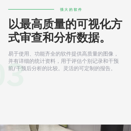
强大的软件
以最高质量的可视化方
式审查和分析数据。
03
易于使用、功能齐全的软件提供高质量的图像，
并有详细的统计资料，用于评估个别记录和干预
前/干预后分析的比较。灵活的可定制的报告。