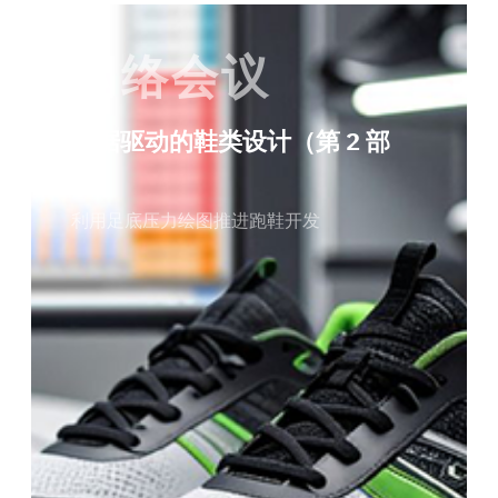
网络会议
数据驱动的鞋类设计（第 2 部
分）
利用足底压力绘图推进跑鞋开发