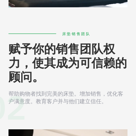
床垫销售团队
赋予你的销售团队权
力，使其成为可信赖的
顾问。
02
帮助购物者找到完美的床垫。增加销售，优化客
户满意度。教育客户并与他们建立信任。