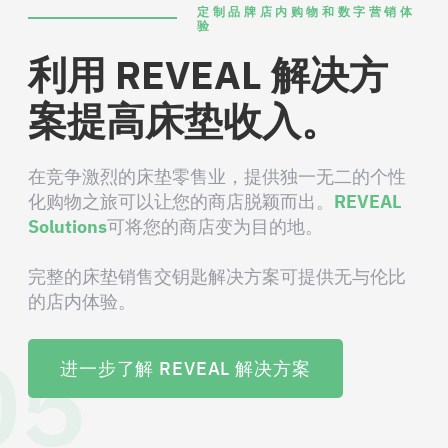
定制品牌店内购物和数字营销体
验
利用 REVEAL 解决方
案提高床垫收入。
在竞争激烈的床垫零售业，提供独一无二的个性
化购物之旅可以让您的商店脱颖而出。
REVEAL
Solutions
可将您的商店变为目的地。
完整的床垫销售交钥匙解决方案可提供无与伦比
的店内体验。
05
进一步了解 REVEAL 解决方案