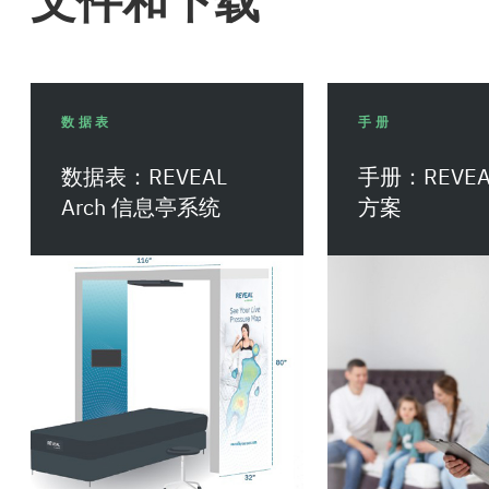
文件和下载
数据表
手册
数据表：REVEAL
手册：REVEA
Arch 信息亭系统
方案
下载
下载