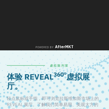
虚拟陈列室
360°
体验 REVEAL
虚拟展
厅。
轻点鼠标或手指，即可浏览拉斯维加斯市场上的
REVEAL 展厅。了解我们简单易用、美观大方的