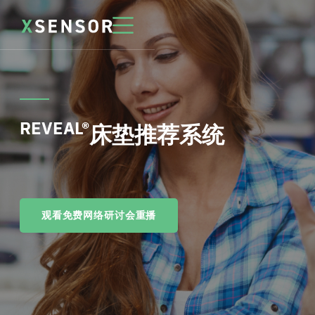
REVEAL®
床垫推荐系统
观看免费网络研讨会重播