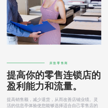
床垫零售商
提高你的零售连锁店的
盈利能力和流量。
提高销售额，减少退货，从而改善店铺业绩。灵
活的信息亭体验使您能够选择适合自己零售店的