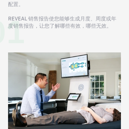
配置。
01
REVEAL 销售报告使您能够生成月度、周度或年
度销售报告，让您了解哪些有效，哪些无效。