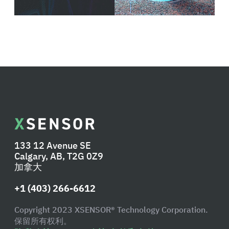
133 12 Avenue SE
Calgary, AB, T2G 0Z9
加拿大
+1 (403) 266-6612
Copyright 2023 XSENSOR® Technology Corporation.
保留所有权利。